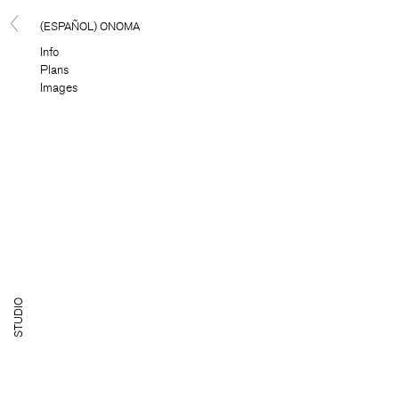
(ESPAÑOL) ONOMA
Info
Plans
Images
TUDIO
S