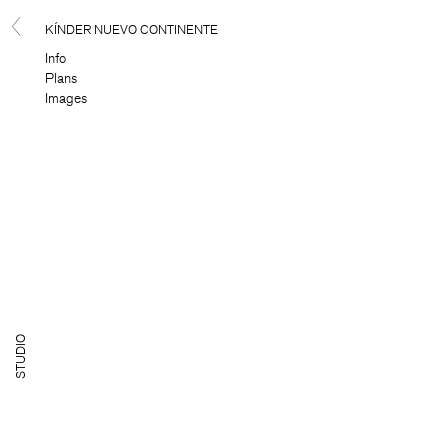
KÍNDER NUEVO CONTINENTE
Info
Plans
Images
TUDIO
S