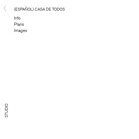
(ESPAÑOL) CASA DE TODOS
Info
Plans
Images
TUDIO
S