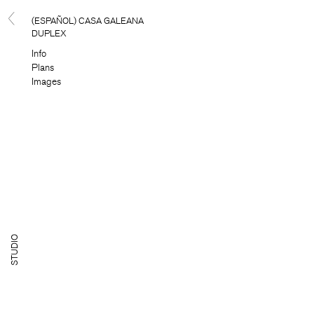
(ESPAÑOL) CASA GALEANA
DUPLEX
Info
Plans
Images
TUDIO
S