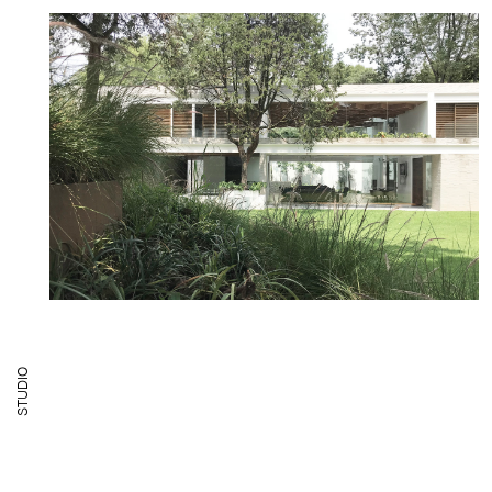
TUDIO
S