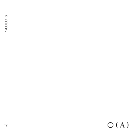
ROJECTS
P
ES